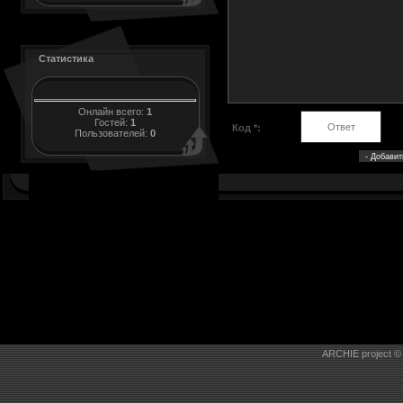
Статистика
Онлайн всего:
1
Гостей:
1
Код *:
Пользователей:
0
ARCHIE project ©