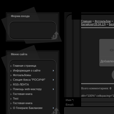
Форма входа
Главная
»
Фотоальбом
»
Батайске(28.04.13)
»
Бел
Меню сайта
Добавле
1
Главная страница
Информация о сайте
Фотоальбомы
Секция бокса "РОСИЧИ"
RSS-ЛЕНТА
Всего комментариев
:
0
Помощь web-мастеру
Гостевая книга
dth="100%" cellspacing="
Test
Имя *:
Гостевая книга
Email:
О Генерале Бакланове