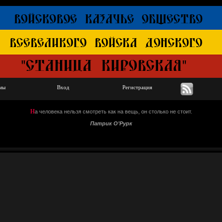
мы
Вход
Регистрация
Н
а человека нельзя смотреть как на вещь, он столько не стоит.
Патрик О’Рурк