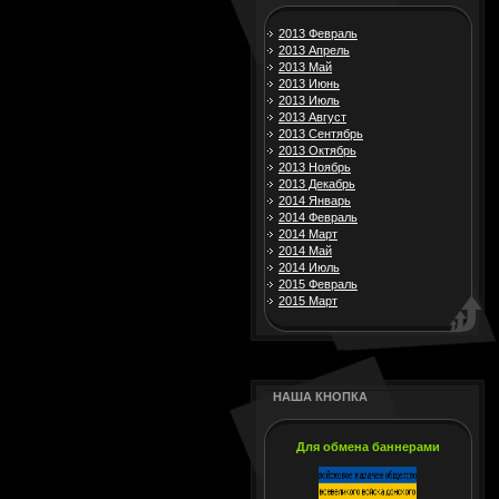
2013 Февраль
2013 Апрель
2013 Май
2013 Июнь
2013 Июль
2013 Август
2013 Сентябрь
2013 Октябрь
2013 Ноябрь
2013 Декабрь
2014 Январь
2014 Февраль
2014 Март
2014 Май
2014 Июль
2015 Февраль
2015 Март
НАША КНОПКА
Для обмена баннерами